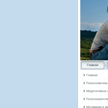
Главная
Главная
Психосоматика
Медитативное 
Психоэнергетик
Мотивации и э