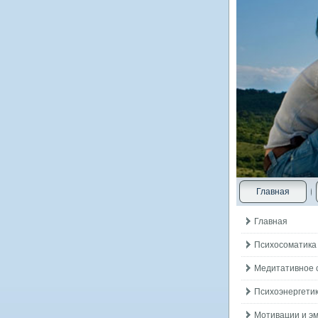
Главная
Главная
Психосоматика
Медитативное 
Психоэнергетик
Мотивации и э