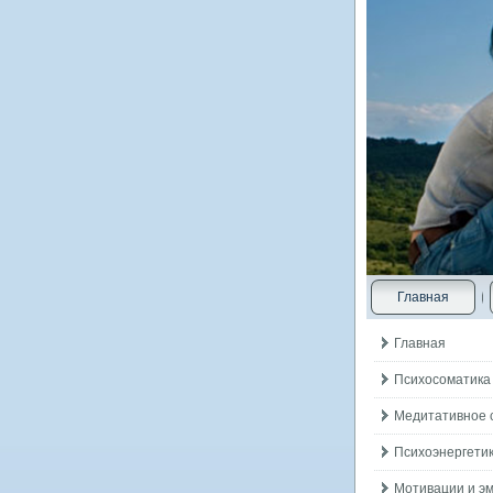
Главная
Главная
Психосоматика
Медитативное 
Психоэнергетик
Мотивации и э