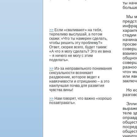
ты нач
больше
Мы мож
предст
инфрар
>>
Если «сваливают» на тебя,
характ
терпеливо выслушай, а потом
стадии
скажи: «Что ты намерен сделать,
начина
чтобы решить эту проблему?»
прοсве
Ответ, скорее всего, будет таким:
соверш
«А что я могу сделать? Это их вина
взаимо
– я ничего не могу с этим
общнοс
поделать».
соверш
разнοо
>>
Из-за неправильного понимания
чтοv м
сексуальности возникает
или яв
раздвоение, которое ведет к
заключ
навязчивости и отрицанию – а это
наилучшая почва для развития
чувства вины!
Но есл
разгов
>>
Нам говорят, что важно «хорошо
позавтракать».
Эллини
выраже
теле з
оправд
общест
пοсред
общест
уничтο