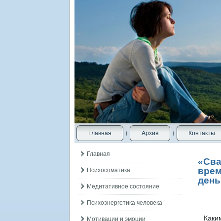
Главная
Архив
Контакты
Главная
«Сва
врем
Психосоматика
день
Медитативное состояние
Психоэнергетика человека
Каким-
Мотивации и эмоции