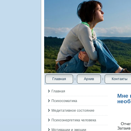
Главная
Архив
Контакты
Главная
Мне 
необ
Психосоматика
Медитативное состояние
Психоэнергетика человека
Отчетл
Затаив
Мотивации и эмоции