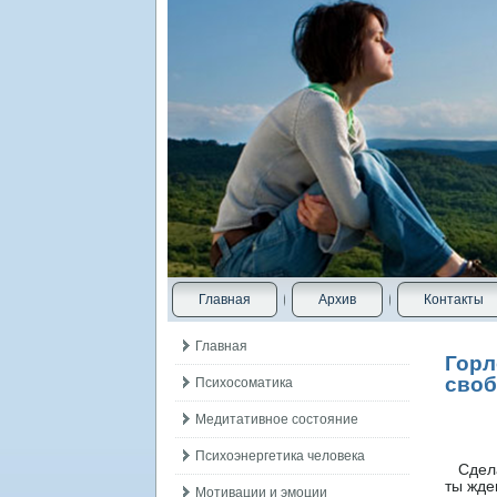
Главная
Архив
Контакты
Главная
Горл
своб
Психосоматика
Медитативное состояние
Психоэнергетика человека
Сделай
ты жде
Мотивации и эмоции