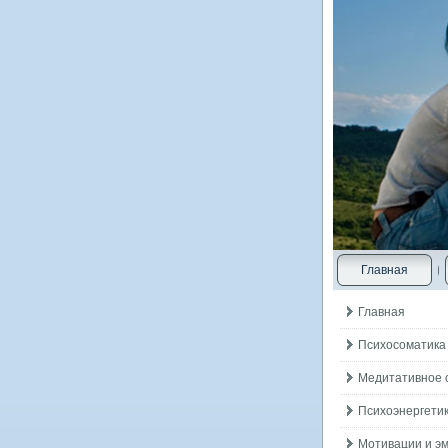
Главная
Главная
Психосоматика
Медитативное 
Психоэнергетик
Мотивации и э