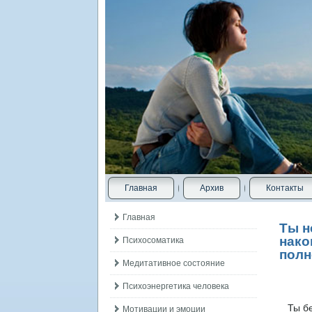
Главная
Архив
Контакты
Главная
Ты н
нако
Психосоматика
полн
Медитативное состояние
Психоэнергетика человека
Ты бес
Мотивации и эмоции