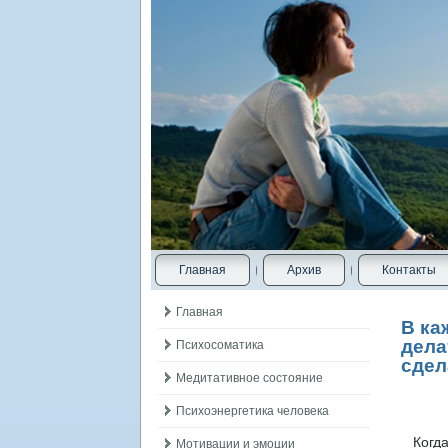
Главная
Архив
Контакты
Главная
В ка
дела
Психосоматика
сдел
Медитативное состояние
Психоэнергетика человека
Когда 
Мотивации и эмоции