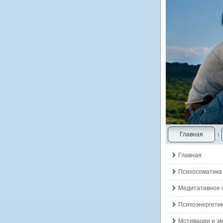
Главная
Главная
Психосоматика
Медитативное 
Психоэнергетик
Мотивации и э