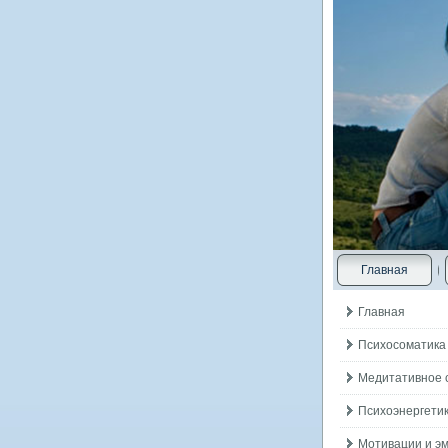
Главная
Главная
Психосоматика
Медитативное 
Психоэнергетик
Мотивации и э