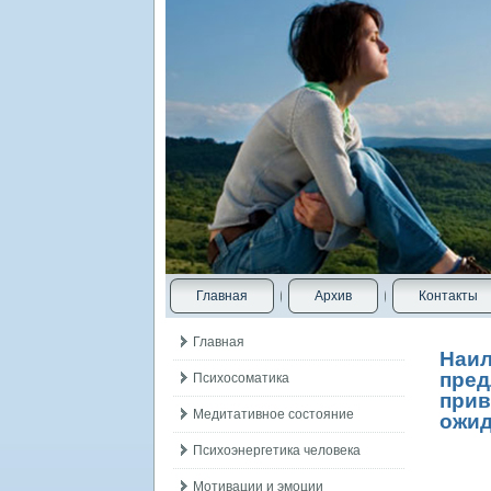
Главная
Архив
Контакты
Главная
Наил
пред
Психосоматика
прив
Медитативное состояние
ожид
Психоэнергетика человека
Мотивации и эмоции