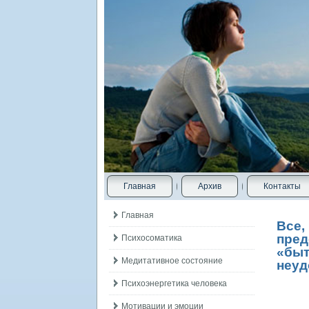
Главная
Архив
Контакты
Главная
Все,
пред
Психосоматика
«быт
Медитативное состояние
неуд
Психоэнергетика человека
Мотивации и эмоции