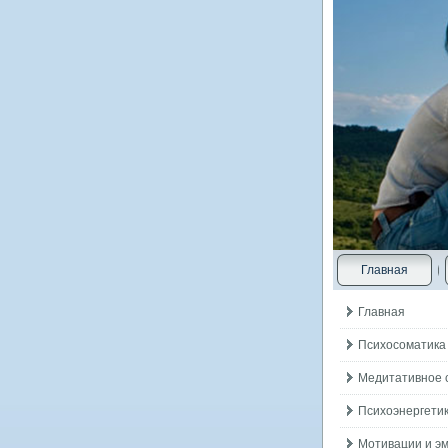
Главная
Главная
Психосоматика
Медитативное 
Психоэнергетик
Мотивации и э