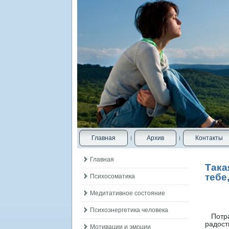
Главная
Архив
Контакты
Главная
Така
тебе,
Психосоматика
Медитативное состояние
Психоэнергетика человека
Потрат
радост
Мотивации и эмоции